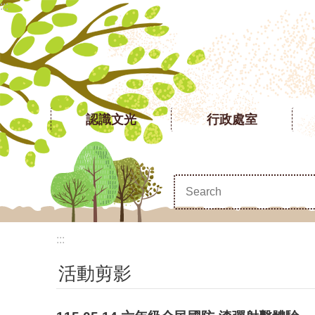
:::
跳到主要內容區塊
認識文光
行政處室
:::
活動剪影