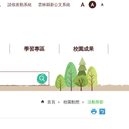
入
請假差勤系統
雲林縣新公文系統
學習專區
校園成果
首頁
校園動態
活動剪影