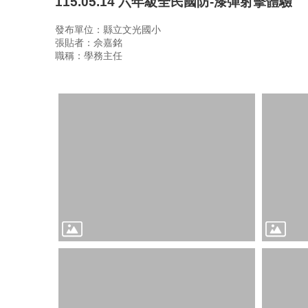
115.05.14 六年級全民國防-漆彈射擊體驗
發布單位：縣立文光國小
張貼者：佘嘉銘
職稱：學務主任