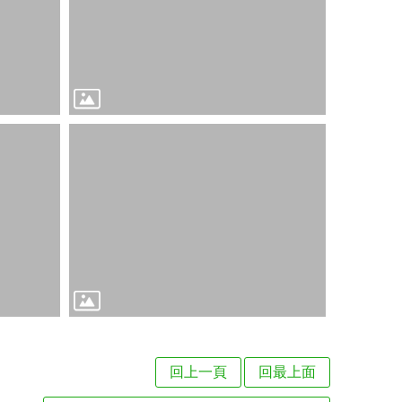
回上一頁
回最上面