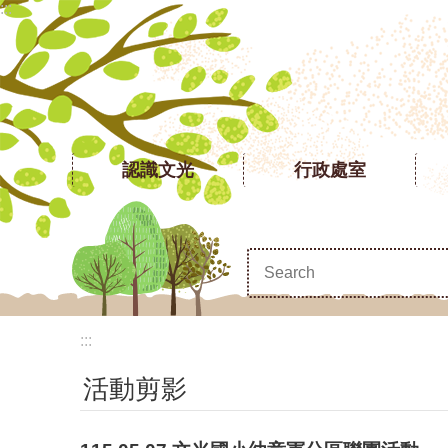
:::
跳到主要內容區塊
認識文光
行政處室
:::
活動剪影