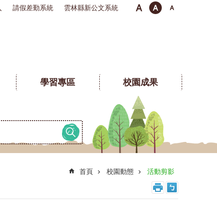
入
請假差勤系統
雲林縣新公文系統
學習專區
校園成果
首頁
校園動態
活動剪影