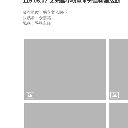
115.05.07 文光國小幼童軍分區聯團活動
發布單位：縣立文光國小
張貼者：佘嘉銘
職稱：學務主任