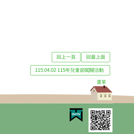
回上一頁
回最上面
115.04.02 115年兒童節闖關活動
選單