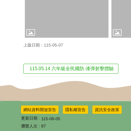
上版日期：115-05-07
115.05.14 六年級全民國防-漆彈射擊體驗
:::
網站資料開放宣告
隱私權宣告
資訊安全政策
更新日期
115-08-05
瀏覽人次
87