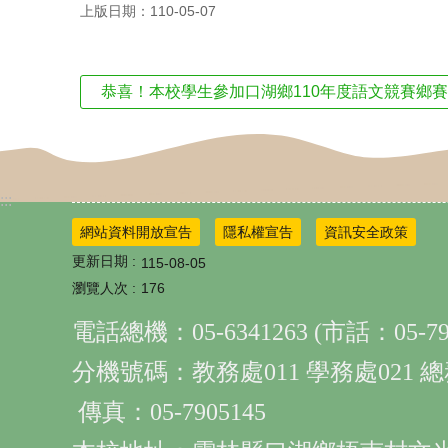
上版日期：110-05-07
恭喜！本校學生參加口湖鄉110年度語文競賽鄉
:::
網站資料開放宣告
隱私權宣告
資訊安全政策
更新日期
115-08-05
瀏覽人次
176
電話總機：05-6341263 (市話：05-790
分機號碼：教務處011 學務處021 總
傳真：05-7905145