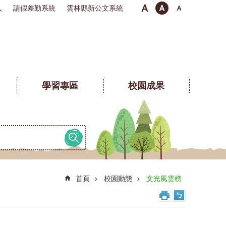
入
請假差勤系統
雲林縣新公文系統
學習專區
校園成果
首頁
校園動態
文光風雲榜