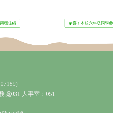
賽榮獲佳績
恭喜！本校六年級同學參
7189)
務處031 人事室：051