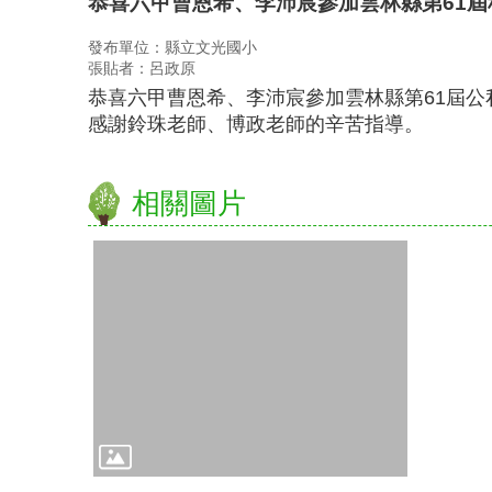
恭喜六甲曹恩希、李沛宸參加雲林縣第61
發布單位：縣立文光國小
張貼者：呂政原
恭喜六甲曹恩希、李沛宸參加
雲林縣第61屆
感謝鈴珠老師、博政老師的辛苦指導。
相關圖片