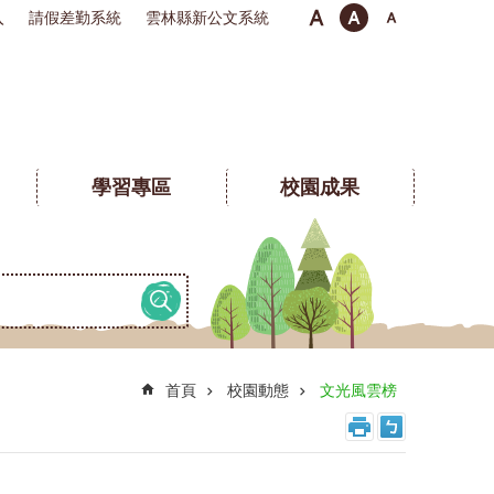
入
請假差勤系統
雲林縣新公文系統
學習專區
校園成果
首頁
校園動態
文光風雲榜