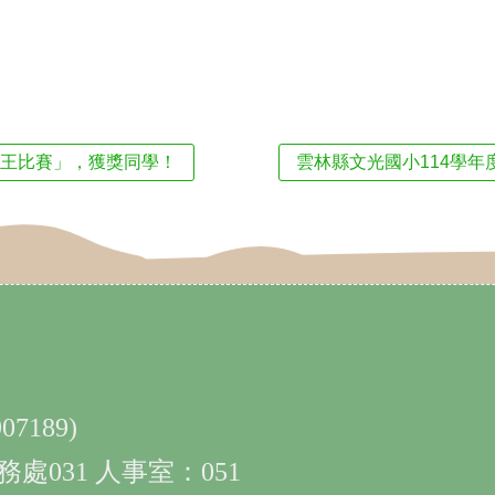
 英聽王比賽」，獲獎同學！
雲林縣文光國小114學
7189)
務處031 人事室：051