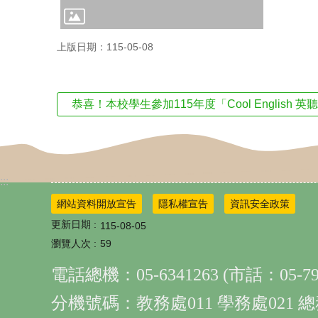
上版日期：115-05-08
恭喜！本校學生參加115年度「Cool English
:::
網站資料開放宣告
隱私權宣告
資訊安全政策
更新日期
115-08-05
瀏覽人次
59
電話總機：05-6341263 (市話：05-790
分機號碼：教務處011 學務處021 總