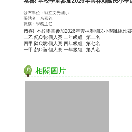
恭喜! 本校學童參加2026年雲林縣國民小學
發布單位：縣立文光國小
張貼者：佘嘉銘
職稱：學務主任
恭喜! 本校學童參加2026年雲林縣國民小學跳繩比賽
二乙 紀O樂:個人賽 二年級組 第二名
四甲 陳O嬡:個人賽 四年級組 第七名
一甲 顏O衡:個人賽 一年級組 第八名
相關圖片