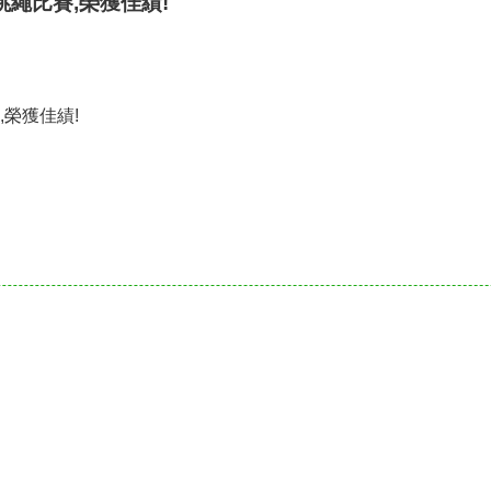
跳繩比賽,榮獲佳績!
,榮獲佳績!