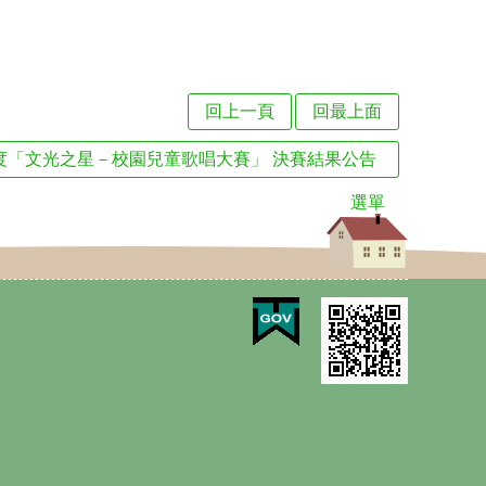
回上一頁
回最上面
年度「文光之星－校園兒童歌唱大賽」 決賽結果公告
選單