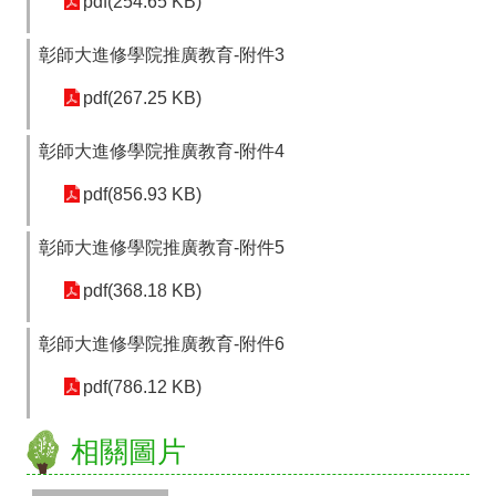
林
pdf(254.65 KB)
縣
新
彰師大進修學院推廣教育-附件3
公
文
pdf(267.25 KB)
系
統
彰師大進修學院推廣教育-附件4
網
pdf(856.93 KB)
站
資
彰師大進修學院推廣教育-附件5
料
開
pdf(368.18 KB)
放
宣
彰師大進修學院推廣教育-附件6
告
pdf(786.12 KB)
隱
私
權
相關圖片
宣
告